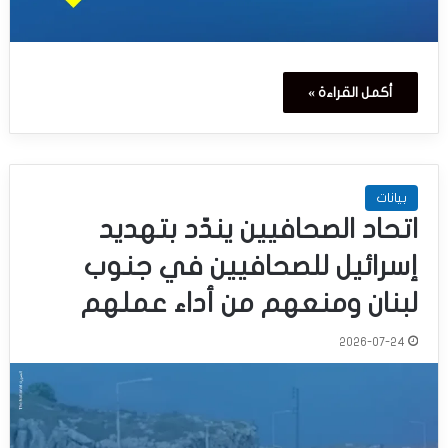
أكمل القراءة »
بيانات
اتحاد الصحافيين يندّد بتهديد
إسرائيل للصحافيين في جنوب
لبنان ومنعهم من أداء عملهم
2026-07-24