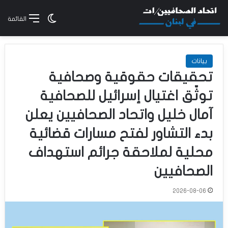
الوضع المظلم
القائمة
بيانات
تحقيقات حقوقية وصحافية
توثّق اغتيال إسرائيل للصحافية
آمال خليل واتحاد الصحافيين يعلن
بدء التشاور لفتح مسارات قضائية
محلية لملاحقة جرائم استهداف
الصحافيين
2026-08-06