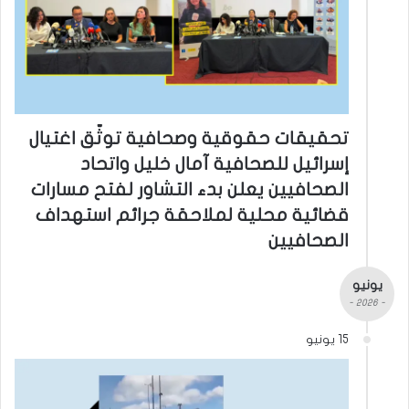
تحقيقات حقوقية وصحافية توثّق اغتيال
إسرائيل للصحافية آمال خليل واتحاد
الصحافيين يعلن بدء التشاور لفتح مسارات
قضائية محلية لملاحقة جرائم استهداف
الصحافيين
يونيو
- 2026 -
15 يونيو