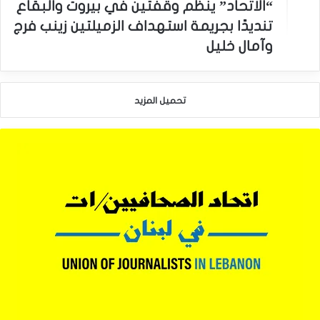
“الاتحاد” ينظّم وقفتين في بيروت والبقاع
تنديدًا بجريمة استهداف الزميلتين زينب فرج
وآمال خليل
تحميل المزيد