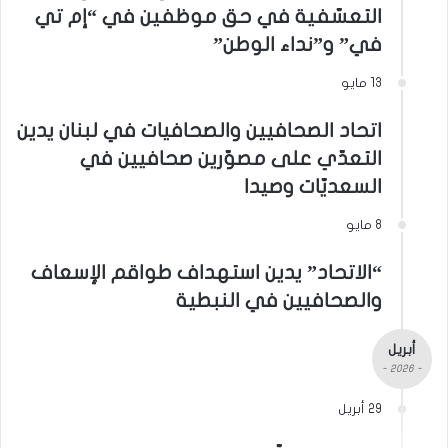
التعسّفية في حق موظفين في “إم تي
في” و”نداء الوطن”
13 مايو
اتحاد الصحافيين والصحافيات في لبنان يدين
التعدّي على مصوّرين صحافيين في
السعديّات وصيدا
8 مايو
“الاتحاد” يدين استهداف طواقم الإسعاف
والصحافيين في النبطية
أبريل
- 2026 -
29 أبريل