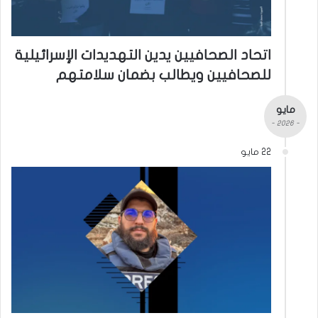
اتحاد الصحافيين يدين التهديدات الإسرائيلية
للصحافيين ويطالب بضمان سلامتهم
مايو
- 2026 -
22 مايو