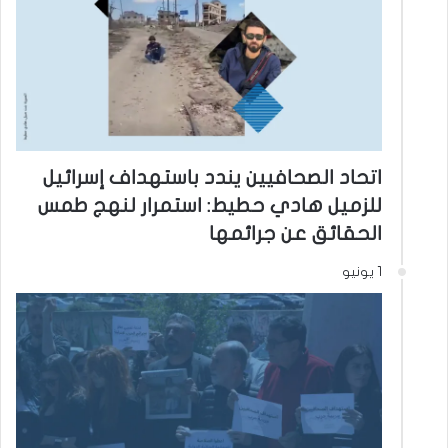
اتحاد الصحافيين يندد باستهداف إسرائيل
للزميل هادي حطيط: استمرار لنهج طمس
الحقائق عن جرائمها
1 يونيو