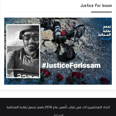
Justice For Issam
اتحاد الصحافيين/ات في لبنان، تأسس عام ٢٠١٩ باسم تجمع نقابة الصحافة
البديلة.