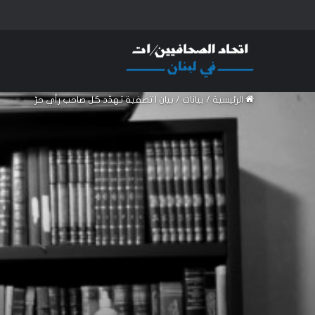
الرئيسية
/
بيانات
/
بيان | تصفية تهدّد كل صاحب رأي حرّ