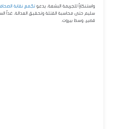
واستنكاراً للجريمة البشعة، يدعو
تجّمع نقابة الصحافة
قصير، وسط بيروت.