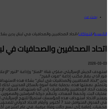
بحث عن
الرئيسية
/
انتهاكات
/
اتحاد الصحافيين والصحافيات في لبنان يدين بشدّ
اتحاد الصحافيين والصحافيات في لبن
2026-03-03
استهدف الجيش الإسرائيلي مقرّي قناة “المنار” وإذاعة “النور “الإع
صور الذي يضمّ مكتب إذاعة “صوت الفرح”.
يدين “اتحاد الصحافيين والصحافيات في لبنان” بشدّة هذه الاستهدافات
وتتمتّع، بصفتها هذه، بحماية عامة أسوة بالسكان المدنيين، لذلك
ويلفت اتحاد الصحافيين والصحافيات إلى أنّه باستهداف المقرّات ال
عمليات البث، وتُحفظ المعدات، وتُنظم حركة المراسلين والمصورين، 
ويعتبر الاتحاد استهداف هذه المؤسسات استمرارًا للنهج الإسرائ