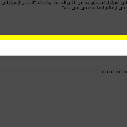
لصحافيين إلى إسرائيل المسؤولية عن ثلثي الحالات. وكتبت: “الجيش الإسرائ
 في الإعلام الفلسطيني في غزة”.