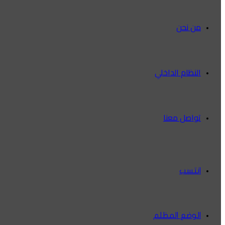
من نحن
النظام الداخلي
تواصل معنا
انتسب
الوضع المظلم