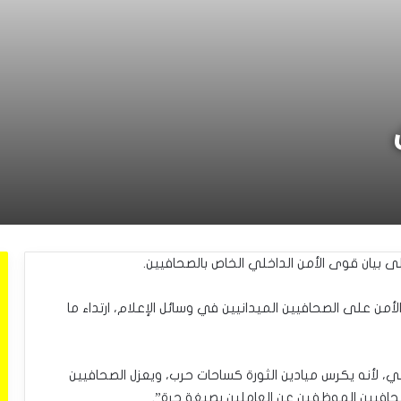
على بيان قوى الأمن الداخلي الخاص بالصحافيين.
أمن على الصحافيين الميدانيين في وسائل الإعلام، ارتداء ما
مني، لأنه يكرس ميادين الثورة كساحات حرب، ويعزل الصحافيين
حافيين الموظفين عن العاملين بصيغة حرة”.