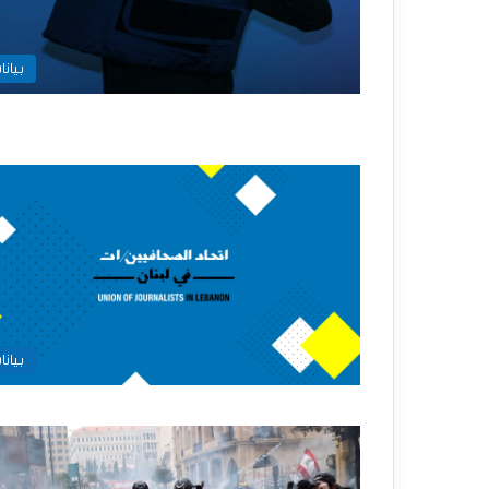
بيانا
بيانا