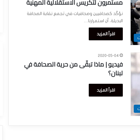
مستمرون لتكريس الاستقلالية المهنية
نؤكّد كصحافيين وصحافيات في تجمع نقابة الصحافة
البديلة، أن استمرارنا…
اقرأ المزيد
ت
2020-05-04
فيديو | ماذا تبقّى من حرية الصحافة في
لبنان؟
اقرأ المزيد
ت