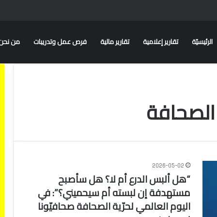
الرئيسيّة
تقارير إعلامية
تقارير مالية
فرص عمل وتدريبات
من نحن
 الصحافة
2026-05-02
“هل ألبس الدرع أم لا؟ هل سأصبح
مستهدفة إن لبسته أم سيحميني؟”: في
اليوم العالمي لحرّية الصحافة صحافيّونا