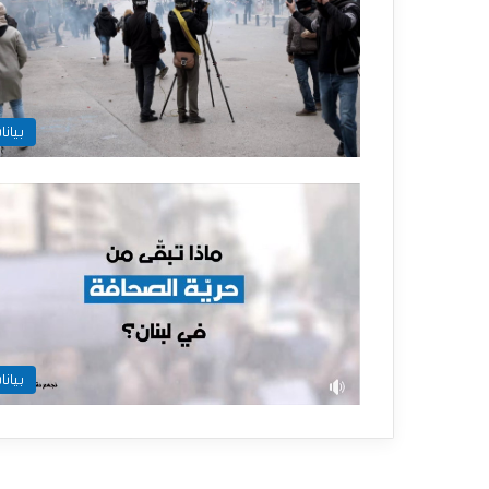
بيانا
بيانا