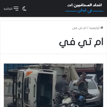
الوضع المظلم
القائمة
الرئيسية
/
ام تي في
ام تي في