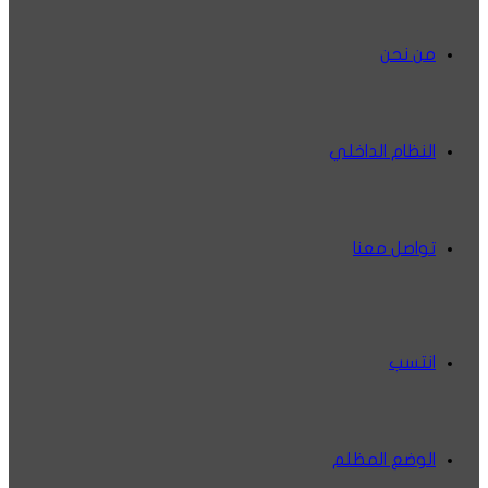
من نحن
النظام الداخلي
تواصل معنا
انتسب
الوضع المظلم