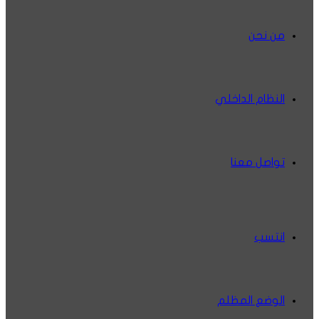
من نحن
النظام الداخلي
تواصل معنا
انتسب
الوضع المظلم