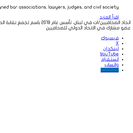
ned bar associations, lawyers, judges, and civil society…
اقرأ المزيد
اتحاد الصحافيين/ات في لبنان، تأسس عام ٢٠١٩ باسم تجمع نقابة الصحافة البديلة.
عضو مشارك في الاتحاد الدولي للصحافيين
فيسبوك
‫X
لينكدإن
‫YouTube
انستقرام
واتساب
Threads