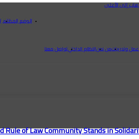
لذهاب إلى الأعلى
الوضع المظلم
ا
مل وتدريبات
من نحن
النظام الداخلي
تواصل معنا
nd Rule of Law Community Stands in Solidar