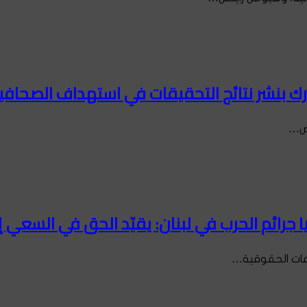
ورك بنشر نتائج التحقيقات في استهداف الصحاف
ّض…
يا جرائم الحرب في لبنان: يقيّد الحق في السعي 
ظمات الحقوقية…