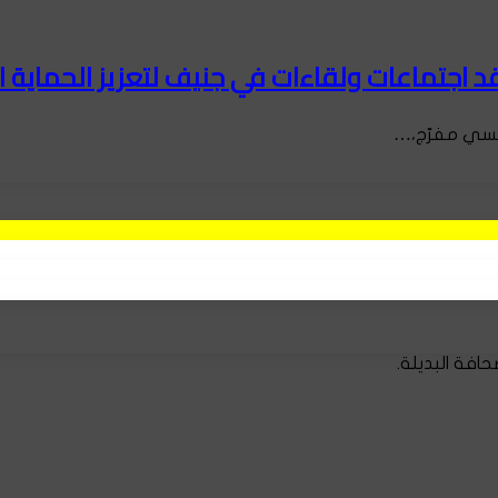
د اجتماعات ولقاءات في جنيف لتعزيز الحماية ا
إلسي مفرّج،…