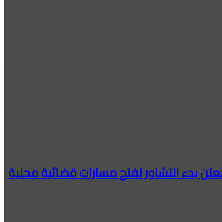
علن بدء التشاور لفتح مسارات قضائية محلية