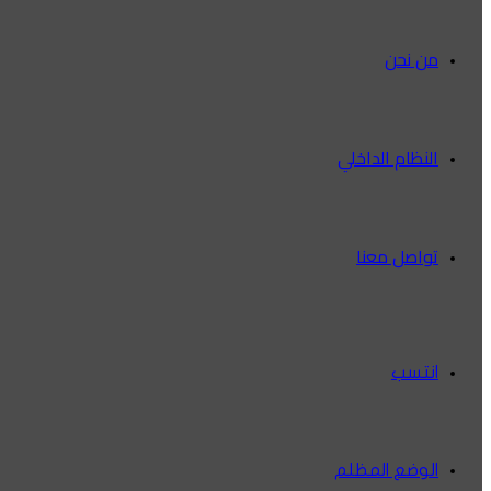
من نحن
النظام الداخلي
تواصل معنا
انتسب
الوضع المظلم